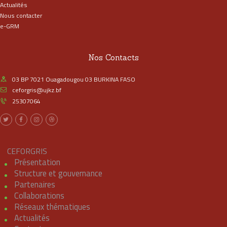
Actualités
Nous contacter
e-GRM
Nos Contacts
03 BP 7021 Ouagadougou 03 BURKINA FASO
ceforgris@ujkz.bf
25307064
CEFORGRIS
Présentation
Structure et gouvernance
Partenaires
Collaborations
Réseaux thématiques
Actualités