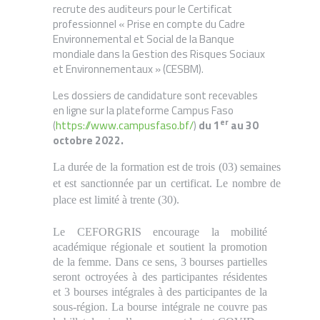
des auditeurs pour le Certificat
recrute
professionnel « Prise en compte du Cadre
Environnemental et Social de la Banque
mondiale dans la Gestion des Risques Sociaux
et Environnementaux » (CESBM).
Les dossiers de candidature sont recevables
en ligne sur la plateforme Campus Faso
er
https://www.campusfaso.bf/
du 1
au 30
(
)
octobre 2022.
La durée de la formation est de trois (03) semaines
et est sanctionnée par un certificat. Le nombre de
place est limité à trente (30).
Le CEFORGRIS encourage la mobilité
académique régionale et soutient la promotion
de la femme. Dans ce sens, 3 bourses partielles
seront octroyées à des participantes résidentes
et 3 bourses intégrales à des participantes de la
sous-région. La bourse intégrale ne couvre pas