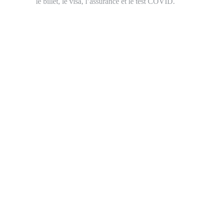
le billet, le visa, l’assurance et le test COVID.