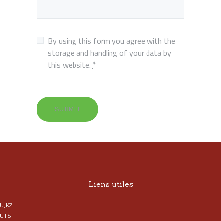
By using this form you agree with the
storage and handling of your data by
*
this website.
Liens utiles
UJKZ
UTS