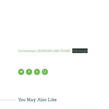
Communique-CEFORGRIS-080-CESBM
Télécharger
You May Also Like