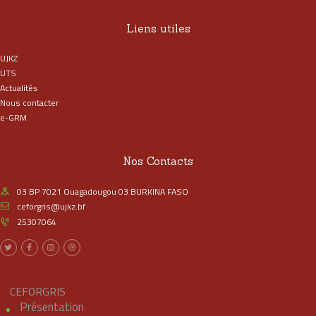
Liens utiles
UJKZ
UTS
Actualités
Nous contacter
e-GRM
Nos Contacts
03 BP 7021 Ouagadougou 03 BURKINA FASO
ceforgris@ujkz.bf
25307064
CEFORGRIS
Présentation