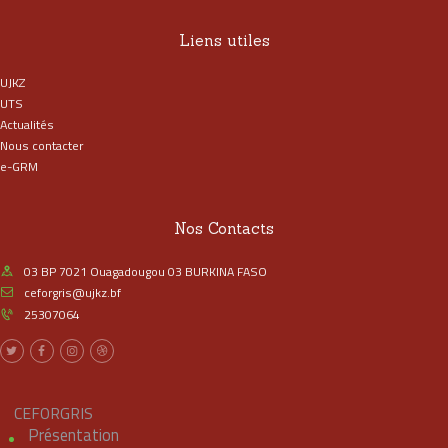
Liens utiles
UJKZ
UTS
Actualités
Nous contacter
e-GRM
Nos Contacts
03 BP 7021 Ouagadougou 03 BURKINA FASO
ceforgris@ujkz.bf
25307064
CEFORGRIS
Présentation