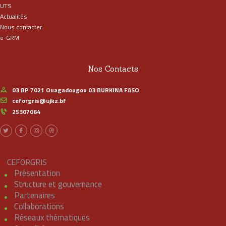
UTS
Actualités
Nous contacter
e-GRM
Nos Contacts
03 BP 7021 Ouagadougou 03 BURKINA FASO
ceforgris@ujkz.bf
25307064
CEFORGRIS
Présentation
Structure et gouvernance
Partenaires
Collaborations
Réseaux thématiques