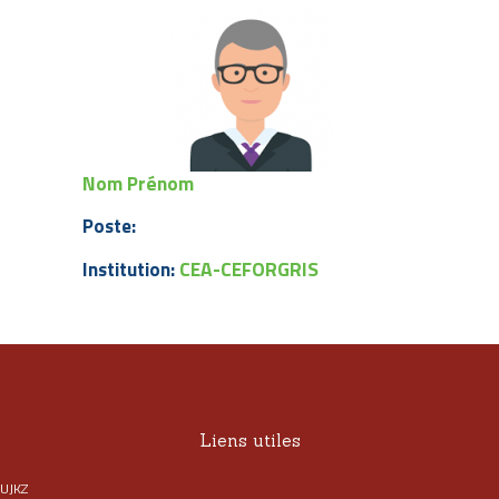
Nom Prénom
Poste:
CEA-CEFORGRIS
Institution:
Liens utiles
UJKZ