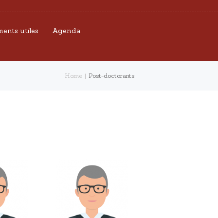
ents utiles
Agenda
Home
Post-doctorants