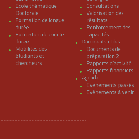
Ecole thématique
Consultations
Doctorale
Valorisation des
Formation de longue
résultats
durée
Renforcement des
Formation de courte
capacités
durée
Documents utiles
Mobilités des
Documents de
étudiants et
préparation 2
chercheurs
Rapports d’activité
Rapports financiers
Agenda
Evènements passés
Evènements à venir