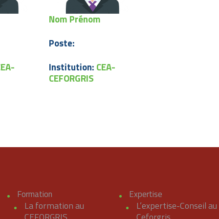
Nom Prénom
Poste:
CEA-
Institution:
CEA-
CEFORGRIS
Formation
Expertise
La formation au
L’expertise-Conseil au
CEFORGRIS
Ceforgris