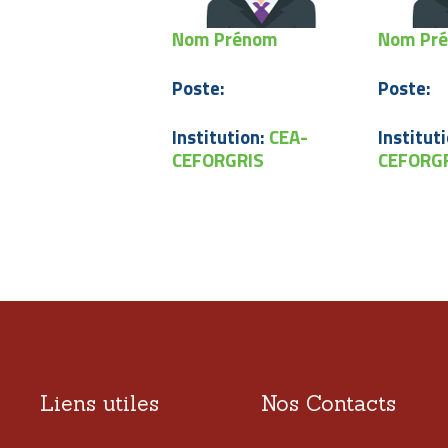
Nom Prénom
Nom Pr
Poste:
Poste:
Institution:
CEA-
Institut
CEFORGRIS
CEFORG
Liens utiles
Nos Contacts