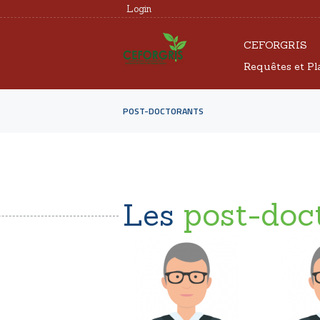
Login
CEFORGRIS
Requêtes et Pl
POST-DOCTORANTS
post-doc
Les