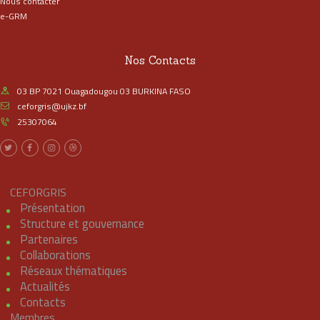
Nous contacter
e-GRM
Nos Contacts
03 BP 7021 Ouagadougou 03 BURKINA FASO
ceforgris@ujkz.bf
25307064
CEFORGRIS
Présentation
Structure et gouvernance
Partenaires
Collaborations
Réseaux thématiques
Actualités
Contacts
Membres