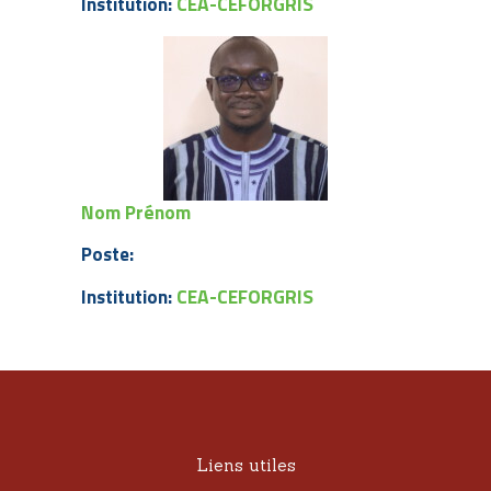
CEA-CEFORGRIS
Institution:
Nom Prénom
Poste:
CEA-CEFORGRIS
Institution:
Liens utiles