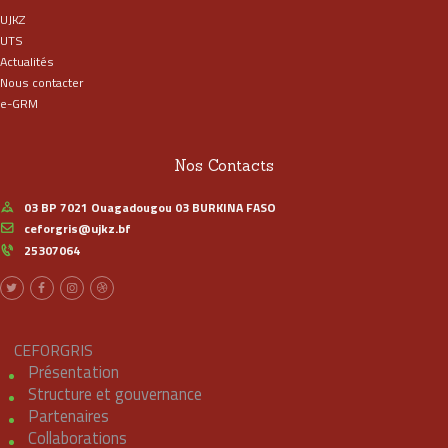
UJKZ
UTS
Actualités
Nous contacter
e-GRM
Nos Contacts
03 BP 7021 Ouagadougou 03 BURKINA FASO
ceforgris@ujkz.bf
25307064
CEFORGRIS
Présentation
Structure et gouvernance
Partenaires
Collaborations