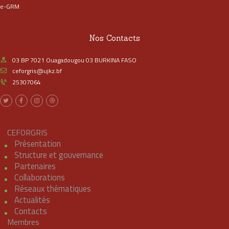
e-GRM
Nos Contacts
03 BP 7021 Ouagadougou 03 BURKINA FASO
ceforgris@ujkz.bf
25307064
CEFORGRIS
Présentation
Structure et gouvernance
Partenaires
Collaborations
Réseaux thématiques
Actualités
Contacts
Membres