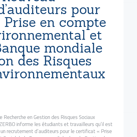
d’auditeurs pour
 « Prise en compte
ironnemental et
 Banque mondiale
ion des Risques
nvironnementaux
de Recherche en Gestion des Risques Sociaux
ERBO informe les étudiants et travailleurs qu’il est
n recrutement d’auditeurs pour le certificat « Prise