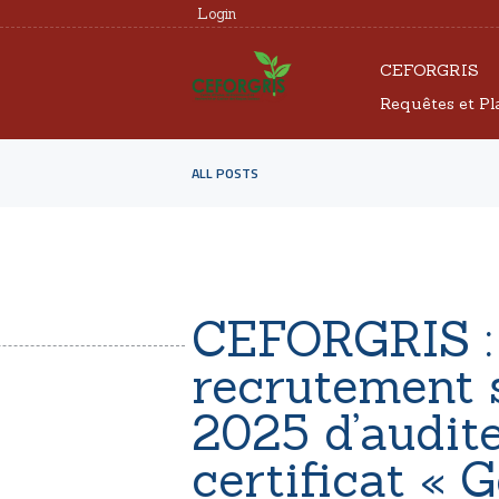
Login
CEFORGRIS
Requêtes et Pl
ALL POSTS
CEFORGRIS :
recrutement 
2025 d’audite
certificat « 