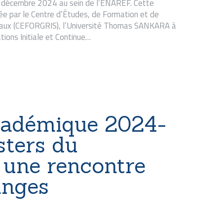
06 décembre 2024 au sein de l’ENAREF. Cette
ée par le Centre d’Études, de Formation et de
iaux (CEFORGRIS), l’Université Thomas SANKARA à
ations Initiale et Continue…
cadémique 2024-
ters du
une rencontre
anges