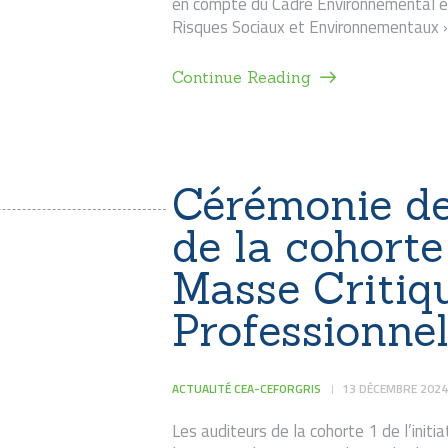
en compte du Cadre Environnemental et
Risques Sociaux et Environnementaux
Continue Reading
Cérémonie de 
de la cohorte 
Masse Critiq
Professionne
ACTUALITÉ CEA-CEFORGRIS
13 DÉCEMBRE 2024
Les auditeurs de la cohorte 1 de l’init