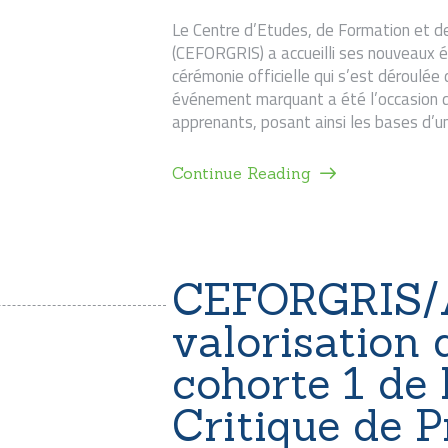
Le Centre d’Etudes, de Formation et d
(CEFORGRIS) a accueilli ses nouveaux 
cérémonie officielle qui s’est déroulé
événement marquant a été l’occasion d’é
apprenants, posant ainsi les bases d
Continue Reading
CEFORGRIS/A
valorisation 
cohorte 1 de 
Critique de P