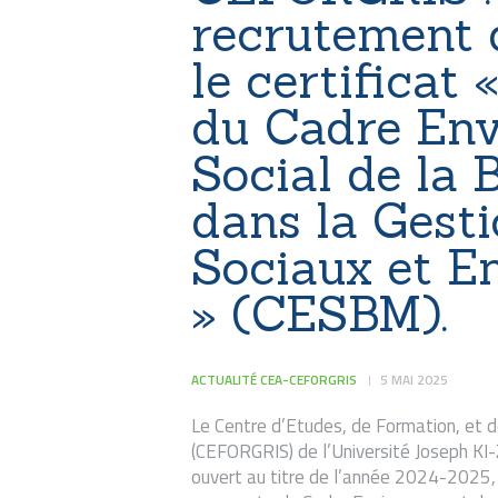
recrutement 
le certificat
du Cadre Env
Social de la
dans la Gest
Sociaux et E
» (CESBM).
ACTUALITÉ CEA-CEFORGRIS
5 MAI 2025
Le Centre d’Etudes, de Formation, et 
(CEFORGRIS) de l’Université Joseph KI-Z
ouvert au titre de l’année 2024-2025, u