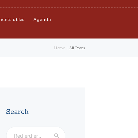
ents utiles
Agenda
Home
All Posts
Search
Rechercher :