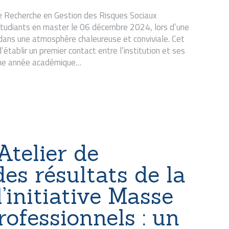
e Recherche en Gestion des Risques Sociaux
étudiants en master le 06 décembre 2024, lors d’une
e dans une atmosphère chaleureuse et conviviale. Cet
tablir un premier contact entre l’institution et ses
’une année académique…
telier de
des résultats de la
l’initiative Masse
rofessionnels : un