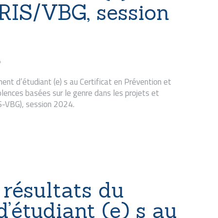
GRIS/VBG, session
4
nt d’étudiant (e) s au Certificat en Prévention et
lences basées sur le genre dans les projets et
-VBG), session 2024.
résultats du
’étudiant (e) s au