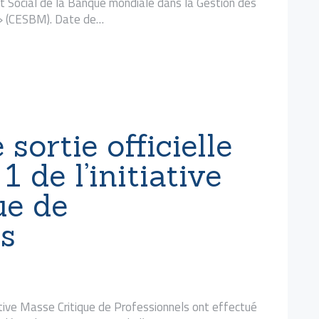
 Social de la Banque mondiale dans la Gestion des
 » (CESBM). Date de…
sortie officielle
1 de l’initiative
ue de
ls
iative Masse Critique de Professionnels ont effectué