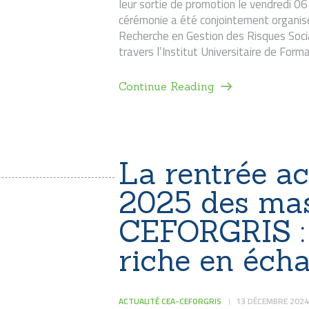
leur sortie de promotion le vendredi 
cérémonie a été conjointement organis
Recherche en Gestion des Risques Soc
travers l’Institut Universitaire de Form
Continue Reading
La rentrée a
2025 des mas
CEFORGRIS : 
riche en éch
ACTUALITÉ CEA-CEFORGRIS
13 DÉCEMBRE 2024