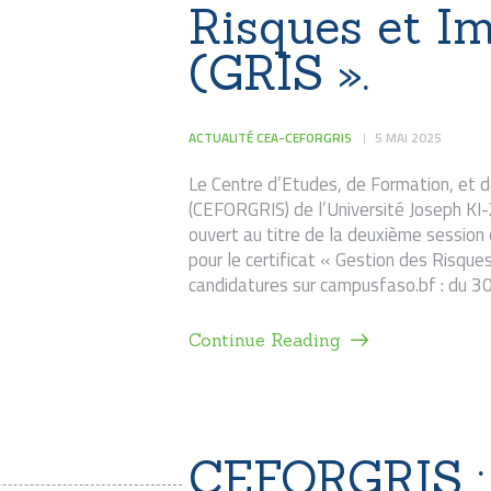
Risques et I
(GRIS ».
ACTUALITÉ CEA-CEFORGRIS
5 MAI 2025
Le Centre d’Etudes, de Formation, et 
(CEFORGRIS) de l’Université Joseph KI-Z
ouvert au titre de la deuxième sessio
pour le certificat « Gestion des Risqu
candidatures sur campusfaso.bf : du 30
Continue Reading
CEFORGRIS :