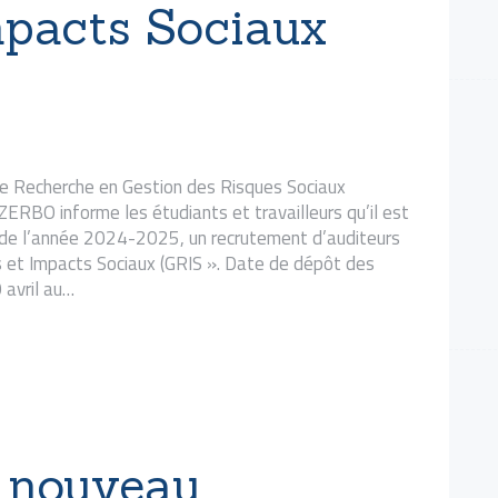
mpacts Sociaux
REQUÊTES ET
PLAINTES
de Recherche en Gestion des Risques Sociaux
ERBO informe les étudiants et travailleurs qu’il est
n de l’année 2024-2025, un recrutement d’auditeurs
es et Impacts Sociaux (GRIS ». Date de dépôt des
 avril au…
 nouveau