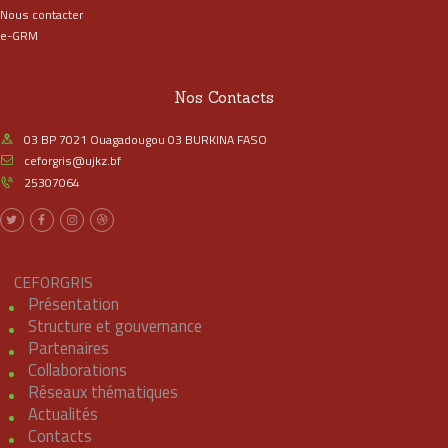
Nous contacter
e-GRM
Nos Contacts
03 BP 7021 Ouagadougou 03 BURKINA FASO
ceforgris@ujkz.bf
25307064
CEFORGRIS
Présentation
Structure et gouvernance
Partenaires
Collaborations
Réseaux thématiques
Actualités
Contacts