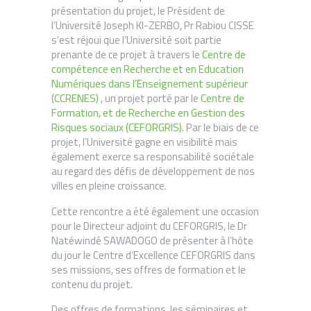
présentation du projet, le Président de
l’Université Joseph KI-ZERBO, Pr Rabiou CISSE
s’est réjoui que l’Université soit partie
Centre de
prenante de ce projet à travers le
compétence en Recherche et en Education
Numériques dans l’Enseignement supérieur
(CCRENES)
Centre de
, un projet porté par le
Formation, et de Recherche en Gestion des
Risques sociaux (CEFORGRIS)
. Par le biais de ce
projet, l’Université gagne en visibilité mais
également exerce sa responsabilité sociétale
au regard des défis de développement de nos
villes en pleine croissance.
Cette rencontre a été également une occasion
pour le Directeur adjoint du CEFORGRIS, le Dr
Natéwindé SAWADOGO de présenter à l’hôte
du jour le Centre d’Excellence CEFORGRIS dans
ses missions, ses offres de formation et le
contenu du projet.
Des offres de formations, les séminaires et