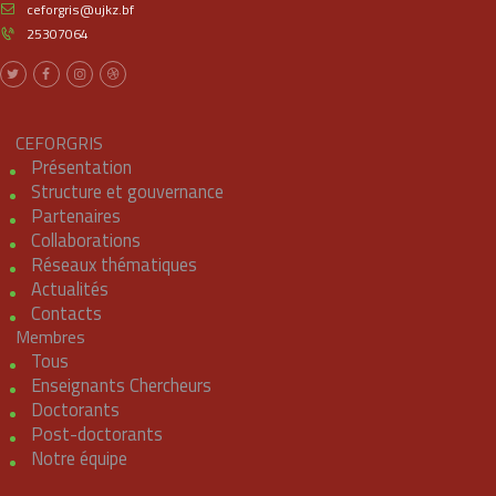
ceforgris@ujkz.bf
25307064
CEFORGRIS
Présentation
Structure et gouvernance
Partenaires
Collaborations
Réseaux thématiques
Actualités
Contacts
Membres
Tous
Enseignants Chercheurs
Doctorants
Post-doctorants
Notre équipe