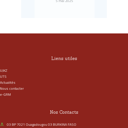
5 mai 2025
Liens utiles
UJKZ
UTS
Actualités
Nous contacter
e-GRM
Nos Contacts
03 BP 7021 Ouagadougou 03 BURKINA FASO