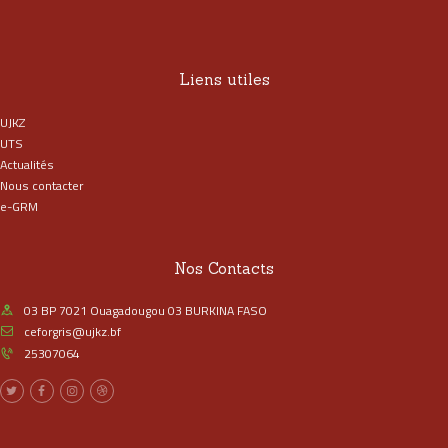
Liens utiles
UJKZ
UTS
Actualités
Nous contacter
e-GRM
Nos Contacts
03 BP 7021 Ouagadougou 03 BURKINA FASO
ceforgris@ujkz.bf
25307064