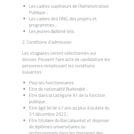
Les cadres supérieurs de l’Administration
Publique ;
Les cadres des ONG, des projets et
programmes ;
Les jeunes diplômé (e)s.
2. Conditions d’admission
Les stagiaires seront sélectionnés sur
dossier. Peuvent faire acte de candidature les
personnes remplissant les conditions
suivantes :
Pour les fonctionnaires
Etre de nationalité Burkinabè ;
Etre dans la catégorie A1 de la fonction
publique ;
Etre âgé (e) de 47 ans au plus à la date du
31 décembre 2022 ;
Etre titulaire du Baccalauréat et disposer
de diplômes universitaires ou
professionnels dans les domaines des