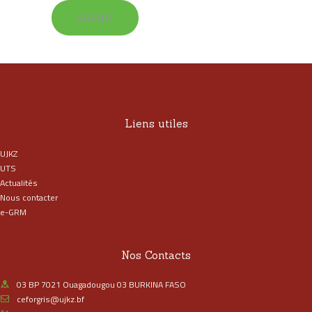
Liens utiles
UJKZ
UTS
Actualités
Nous contacter
e-GRM
Nos Contacts
03 BP 7021 Ouagadougou 03 BURKINA FASO
ceforgris@ujkz.bf