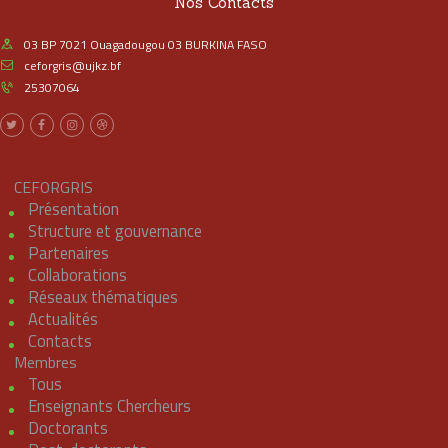
Nos Contacts
03 BP 7021 Ouagadougou 03 BURKINA FASO
ceforgris@ujkz.bf
25307064
CEFORGRIS
Présentation
Structure et gouvernance
Partenaires
Collaborations
Réseaux thématiques
Actualités
Contacts
Membres
Tous
Enseignants Chercheurs
Doctorants