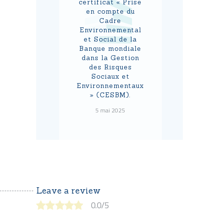
certificat « Prise
en compte du
Cadre
Environnemental
et Social de la
Banque mondiale
dans la Gestion
des Risques
Sociaux et
Environnementaux
» (CESBM).
5 mai 2025
Leave a review
0.0
/
5