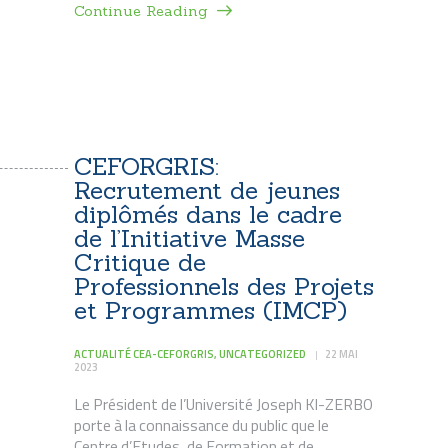
Continue Reading
CEFORGRIS:
Recrutement de jeunes
diplômés dans le cadre
de l’Initiative Masse
Critique de
Professionnels des Projets
et Programmes (IMCP)
ACTUALITÉ CEA-CEFORGRIS
,
UNCATEGORIZED
22 MAI
2023
Le Président de l’Université Joseph KI-ZERBO
porte à la connaissance du public que le
Centre d’Etudes, de Formation et de