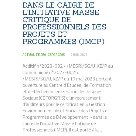
DANS LE CADRE DE
L’INITIATIVE MASSE
CRITIQUE DE
PROFESSIONNELS DES
PROJETS ET
PROGRAMMES (IMCP)
ACTUALITÉ CEA-CEFORGRIS
7 JUIN 2023
Additif n°2023-0027 /MESRI/SG/UJKZ/P au
communiqué n°2023-0025
/MESRI/SG/UJKZ/P du 19 mai 2023 portant
ouverture au Centre d’Etudes, de Formation
et de Recherche en Gestion des Risques
Sociaux (CEFORGRIS) d’un recrutement
d’auditeurs pour le certificat en « Gestion
Environnementale et Sociale des Projets et
Programmes de Développement » dans le
cadre de l’initiative Masse Critique de
Professionnels (IMCP). Il est porté à la…