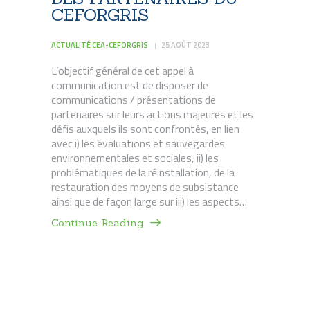
CEFORGRIS
ACTUALITÉ CEA-CEFORGRIS
25 AOÛT 2023
L’objectif général de cet appel à
communication est de disposer de
communications / présentations de
partenaires sur leurs actions majeures et les
défis auxquels ils sont confrontés, en lien
avec i) les évaluations et sauvegardes
environnementales et sociales, ii) les
problématiques de la réinstallation, de la
restauration des moyens de subsistance
ainsi que de façon large sur iii) les aspects…
Continue Reading