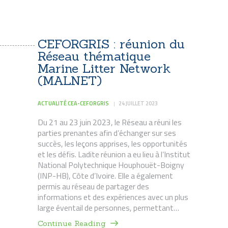
CEFORGRIS : réunion du
Réseau thématique
Marine Litter Network
(MALNET)
ACTUALITÉ CEA-CEFORGRIS
24 JUILLET 2023
Du 21 au 23 juin 2023, le Réseau a réuni les
parties prenantes afin d’échanger sur ses
succès, les leçons apprises, les opportunités
et les défis. Ladite réunion a eu lieu à l’Institut
National Polytechnique Houphouët-Boigny
(INP-HB), Côte d’Ivoire. Elle a également
permis au réseau de partager des
informations et des expériences avec un plus
large éventail de personnes, permettant…
Continue Reading