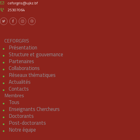
ceforgris@ujkz.bf
25307064
CEFORGRIS
Présentation
Structure et gouvernance
Partenaires
Collaborations
Réseaux thématiques
Actualités
Contacts
Membres
Tous
Enseignants Chercheurs
Doctorants
Post-doctorants
Notre équipe