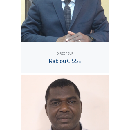
DIRECTEUR
Rabiou CISSE
View Tutor