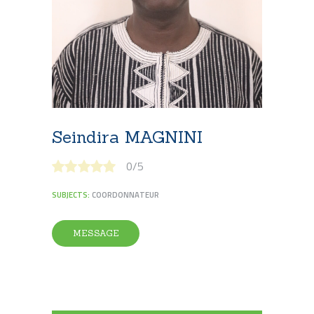
Seindira MAGNINI
0
/
5
SUBJECTS:
COORDONNATEUR
MESSAGE