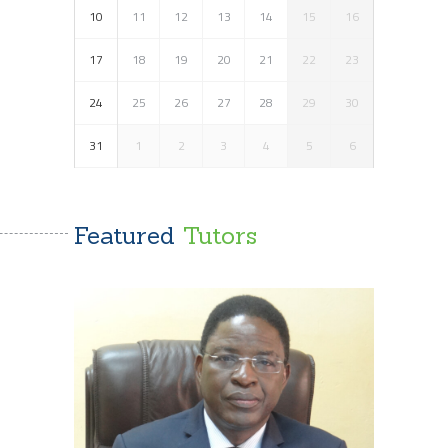
10
11
12
13
14
15
16
17
18
19
20
21
22
23
24
25
26
27
28
29
30
31
1
2
3
4
5
6
Tutors
Featured