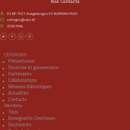
Nos Contacts
03 BP 7021 Ouagadougou 03 BURKINA FASO
ceforgris@ujkz.bf
25307064
CEFORGRIS
Présentation
Structure et gouvernance
Partenaires
Collaborations
Réseaux thématiques
Actualités
Contacts
Membres
Tous
Enseignants Chercheurs
Doctorants