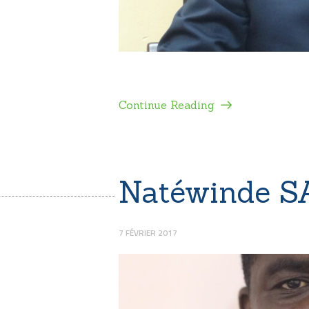
Continue Reading
Natéwinde 
7 FÉVRIER 2017