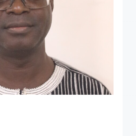
REQUÊTES ET
PLAINTES