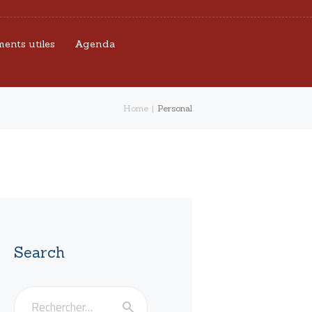
ents utiles
Agenda
Home
Personal
Search
Rechercher :