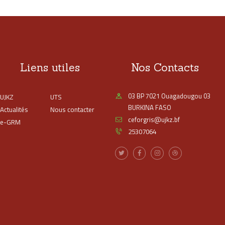
Liens utiles
Nos Contacts
03 BP 7021 Ouagadougou 03
UJKZ
UTS
BURKINA FASO
Actualités
Nous contacter
ceforgris@ujkz.bf
e-GRM
25307064