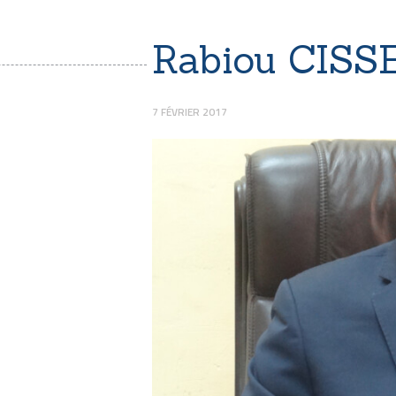
Rabiou CISS
7 FÉVRIER 2017