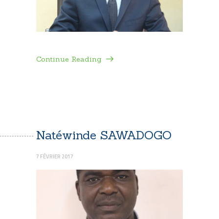
Continue Reading
Natéwinde SAWADOGO
7 FÉVRIER 2017