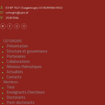
03 BP 7021 Ouagadougou 03 BURKINA FASO
ceforgris@ujkz.bf
25307064
CEFORGRIS
Présentation
Structure et gouvernance
Partenaires
Collaborations
Réseaux thématiques
Actualités
Contacts
Membres
Tous
Enseignants Chercheurs
Doctorants
Post-doctorants