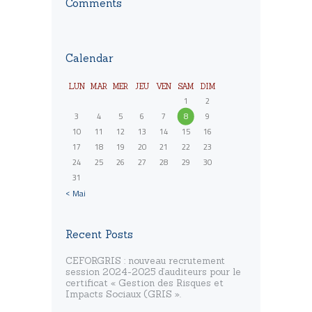
Comments
Calendar
LUN
MAR
MER
JEU
VEN
SAM
DIM
1
2
3
4
5
6
7
8
9
10
11
12
13
14
15
16
17
18
19
20
21
22
23
24
25
26
27
28
29
30
31
« Mai
Recent Posts
CEFORGRIS : nouveau recrutement
session 2024-2025 d’auditeurs pour le
certificat « Gestion des Risques et
Impacts Sociaux (GRIS ».