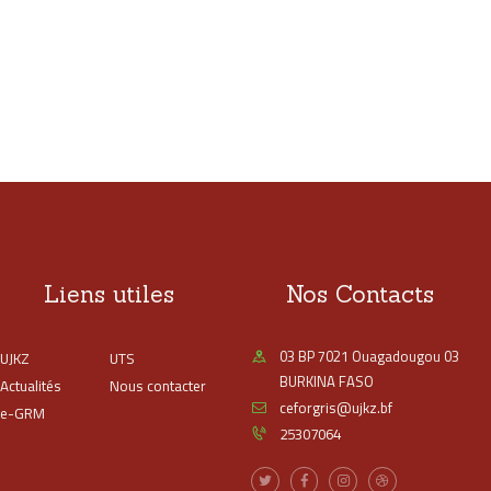
Liens utiles
Nos Contacts
03 BP 7021 Ouagadougou 03
UJKZ
UTS
BURKINA FASO
Actualités
Nous contacter
ceforgris@ujkz.bf
e-GRM
25307064