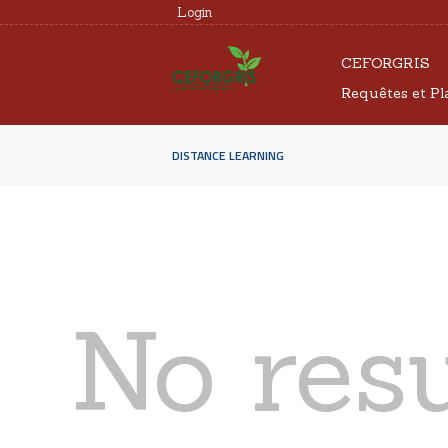
Login
CEFORGRIS
Requêtes et Pl
DISTANCE LEARNING
No resu