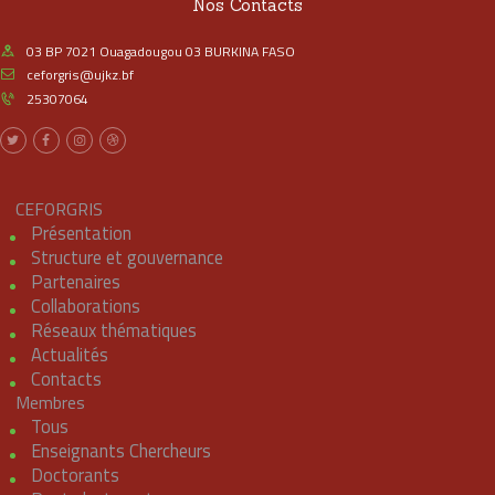
Nos Contacts
03 BP 7021 Ouagadougou 03 BURKINA FASO
ceforgris@ujkz.bf
25307064
CEFORGRIS
Présentation
Structure et gouvernance
Partenaires
Collaborations
Réseaux thématiques
Actualités
Contacts
Membres
Tous
Enseignants Chercheurs
Doctorants