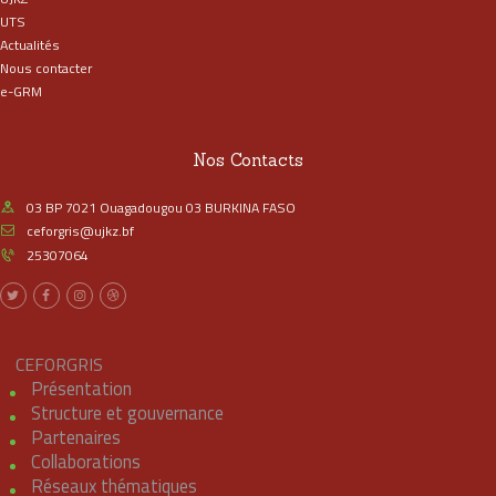
UTS
Actualités
Nous contacter
e-GRM
Nos Contacts
03 BP 7021 Ouagadougou 03 BURKINA FASO
ceforgris@ujkz.bf
25307064
CEFORGRIS
Présentation
Structure et gouvernance
Partenaires
Collaborations
Réseaux thématiques