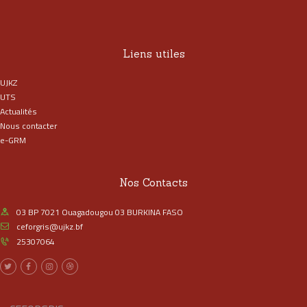
Liens utiles
UJKZ
UTS
Actualités
Nous contacter
e-GRM
Nos Contacts
03 BP 7021 Ouagadougou 03 BURKINA FASO
ceforgris@ujkz.bf
25307064