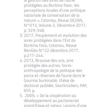
la gestion des aires de faune
protégées au Burkina Faso : les
perceptions locales d’une politique
nationale de conservation de la
nature », Cotonou, Revue DEZAN,
N°013, Volume 2, Décembre 2017,
p. 329-348.
2017, Peuplement et évolution des
aires protégées dans l’Est du
Burkina Faso, Cotonou, Revue
BenGéo N°22 décembre 2017,
p.217-244.
2013, Brousse des uns, aire
protégée des autres. Socio-
anthropologie de la politique des
parcs et réserves de faune dans le
Gourma burkinabè, thèse de
doctorat publiée, Saarbrücken, PAF,
655 p.
2009, « De la coopération au
développement au partenariat
scientifique et retour. Leçons d’une