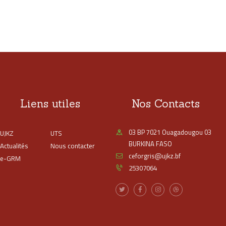
Liens utiles
Nos Contacts
03 BP 7021 Ouagadougou 03
UJKZ
UTS
BURKINA FASO
Actualités
Nous contacter
ceforgris@ujkz.bf
e-GRM
25307064