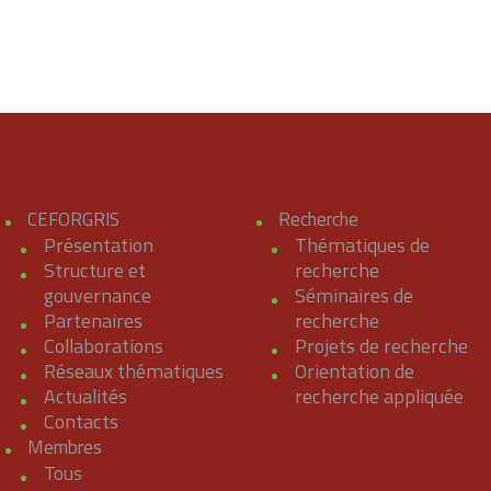
CEFORGRIS
Recherche
Présentation
Thématiques de
Structure et
recherche
gouvernance
Séminaires de
Partenaires
recherche
Collaborations
Projets de recherche
Réseaux thématiques
Orientation de
Actualités
recherche appliquée
Contacts
Membres
Tous