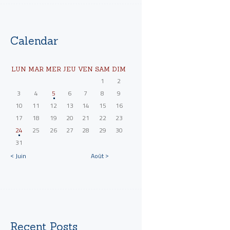
Calendar
LUN
MAR
MER
JEU
VEN
SAM
DIM
1
2
3
4
5
6
7
8
9
10
11
12
13
14
15
16
17
18
19
20
21
22
23
24
25
26
27
28
29
30
31
« Juin
Août »
Recent Posts