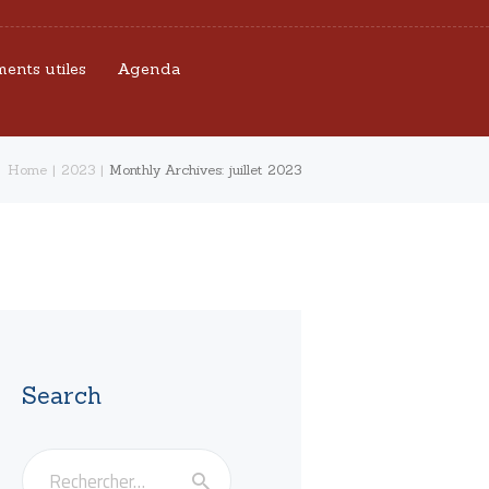
ents utiles
Agenda
Home
2023
Monthly Archives: juillet 2023
Search
Rechercher :