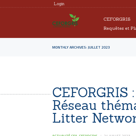
Login
CEFORGRIS
Requêtes et Pl
MONTHLY ARCHIVES: JUILLET 2023
CEFORGRIS :
Réseau théma
Litter Netw
ACTUALITÉ CEA-CEFORGRIS
24 JUILLET 2023