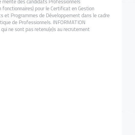
e mérite des candidats Professionnels
 fonctionnaires) pour le Certificat en Gestion
ets et Programmes de Développement dans le cadre
 Critique de Professionnels. INFORMATION
ui ne sont pas retenu(e)s au recrutement