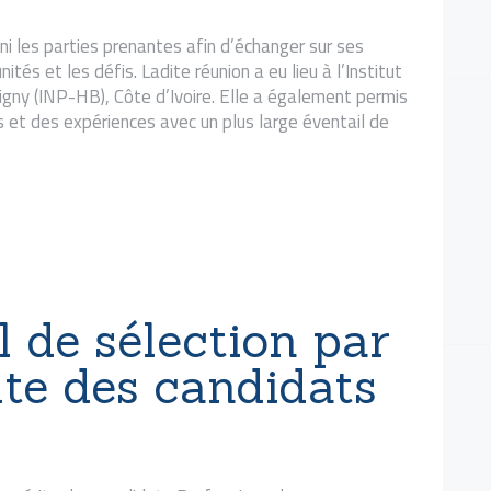
REQUÊTES ET
i les parties prenantes afin d’échanger sur ses
PLAINTES
ités et les défis. Ladite réunion a eu lieu à l’Institut
ny (INP-HB), Côte d’Ivoire. Elle a également permis
 et des expériences avec un plus large éventail de
 de sélection par
ite des candidats