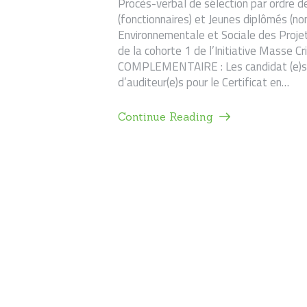
Procès-verbal de sélection par ordre d
(fonctionnaires) et Jeunes diplômés (non
Environnementale et Sociale des Proj
de la cohorte 1 de l’Initiative Masse
COMPLEMENTAIRE : Les candidat (e)s q
d’auditeur(e)s pour le Certificat en…
Continue Reading