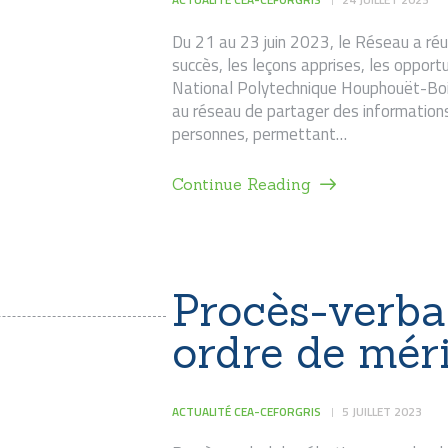
Du 21 au 23 juin 2023, le Réseau a réun
succès, les leçons apprises, les opportun
National Polytechnique Houphouët-Boig
au réseau de partager des informations
personnes, permettant…
Continue Reading
Procès-verbal
ordre de mér
ACTUALITÉ CEA-CEFORGRIS
5 JUILLET 2023